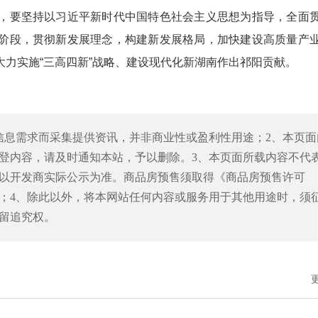
要坚持以习近平新时代中国特色社会主义思想为指导，全面
阶段，贯彻新发展理念，构建新发展格局，加快建设高质量产
力实施“三高四新”战略、建设现代化新湖南作出祁阳贡献。
信息需求而采集提供资讯，并非商业性或盈利性用途；2、本页面
登内容，请及时通知本站，予以删除。3、本页面所载内容不代
以开发商实际公示为准。商品房预售须取得《商品房预售许可
；4、除此以外，将本网站任何内容或服务用于其他用途时，须
留追究权。