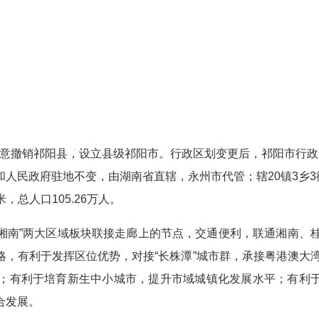
同意撤销祁阳县，设立县级祁阳市。行政区划变更后，祁阳市行政
人民政府驻地不变，由湖南省直辖，永州市代管；辖20镇3乡3
，总人口105.26万人。
湘南”两大区域板块联接走廊上的节点，交通便利，联通湘南、
，有利于发挥区位优势，对接“长株潭”城市群，承接粤港澳大
；有利于培育新生中小城市，提升市域城镇化发展水平；有利
合发展。