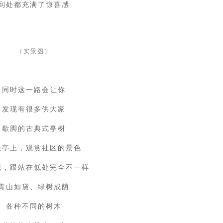
到处都充满了惊喜感
（实景图）
同时这一路会让你
发现有很多供大家
歇脚的古典式亭榭
在亭上，观赏社区的景色
现，跟站在低处完全不一样
青山如黛、绿树成荫
各种不同的树木