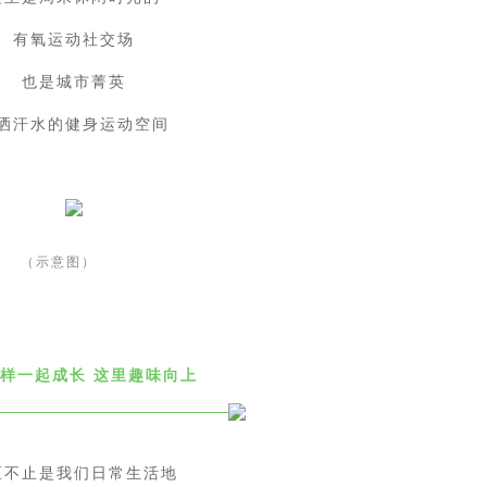
有氧运动社交场
也是城市菁英
洒汗水的健身运动空间
（示意图）
同样一起成长 这里趣味向上
区不止是我们日常生活地