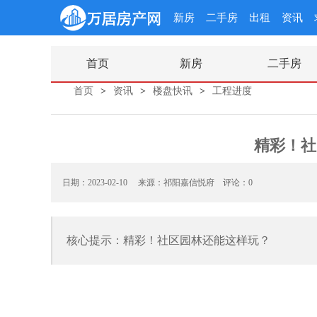
新房
二手房
出租
资讯
首页
新房
二手房
首页
>
资讯
>
楼盘快讯
>
工程进度
精彩！社
日期：2023-02-10 来源：祁阳嘉信悦府
评论：0
核心提示：精彩！社区园林还能这样玩？