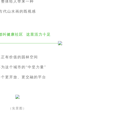
整体给人带来一种
古代山水画的既视感
样都叫健康社区 这里活力十足
真正有价值的园林空间
要为这个城市的“中坚力量”
一个更开放、更交融的平台
（实景图）