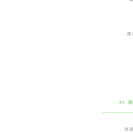
挥
03 
社