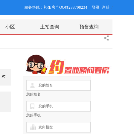
服务热线：祁阳房产QQ群233708234
登录
注册
/
小区
土拍查询
预售查询
您的姓名
您的手机