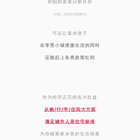
祁阳的发展日新月异
（来源：祁阳发现视频号）
可以让返乡游子
在享受小城便捷生活的同时
还能赶上各类政策红利
作为经开正芯的实力红盘
从购/行/学/住四大方面
满足城市人居住宅标准
为你铺展家乡美好生活画卷