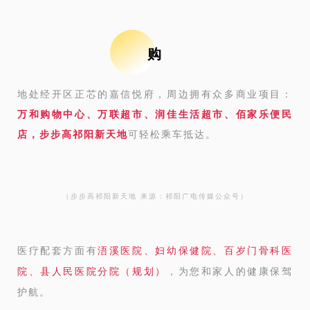
购
地处经开区正芯的嘉信悦府，周边拥有众多商业项目：
万和购物中心、万联超市、润佳生活超市、佰家乐便民
店，步步高祁阳新天地
可轻松乘车抵达。
（步步高祁阳新天地 来源：祁阳广电传媒
公众号
）
医疗配套方面有
浯溪医院、妇幼保健院、百岁门骨科医
院、县人民医院分院（规划）
，为您和家人的健康保驾
护航。