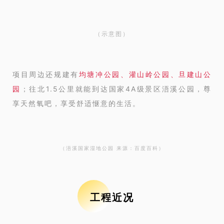
（示意图）
项目周边还规建有
均塘冲公园、灌山岭公园、旦建山公
园
；往北1.5公里就能到达国家4A级景区浯溪公园，尊
享天然氧吧，享受舒适惬意的生活。
（浯溪国家湿地公园 来源：百度百科）
工程近况