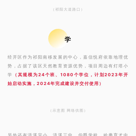
（祁阳大道路口）
学
经开区作为祁阳南移发展的中心，嘉信悦府依靠地理优
势，占据了该区天然教育资源优势，项目周边有灯塔小
学
（其规模为24个班、1080个学位，计划2023年开
始启动实施，2024年完成建设并交付使用）
（示意图 网络供图）
另外还有浯溪完小、浯溪三中、伯爵学校、哈弗育才中