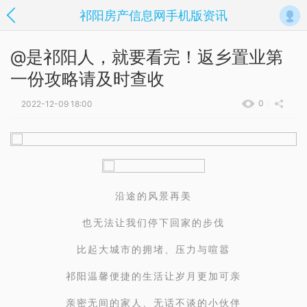
祁阳房产信息网手机版资讯
@是祁阳人，就要看完！返乡置业第
一份攻略请及时查收
0
2022-12-09 18:00
沿途的风景再美
也无法让我们停下回家的步伐
比起大城市的拥堵、压力与喧嚣
祁阳温馨便捷的生活让岁月更加可亲
亲密无间的家人、无话不谈的小伙伴