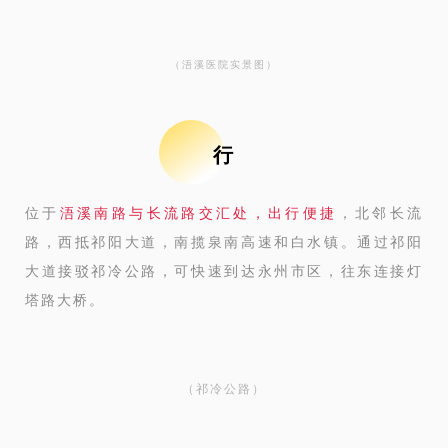
（浯溪医院实景图）
行
位于
浯溪南路与长流路交汇处，出行便捷
，北邻长流
路，西抵祁阳大道，南揽泉南高速和白水镇。通过祁阳
大道接驳祁冷公路，可快速到达永州市区，往东连接灯
塔路大桥。
（祁冷公路）