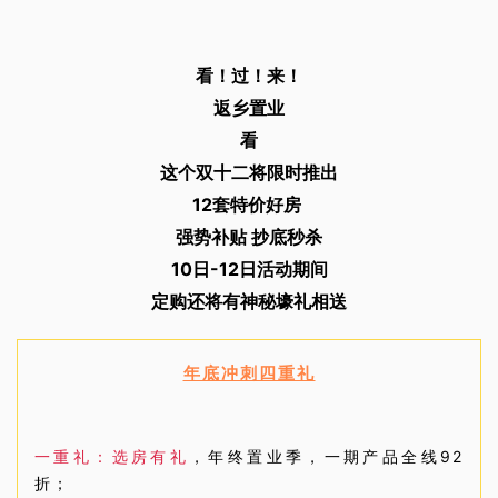
看！过！来！
返乡置业
看
这个双十二将限时推出
12套特价好房
强势补贴 抄底秒杀
10日-12日活动期间
定购还将有神秘壕礼相送
年底冲刺四重礼
一重礼：选房有礼
，年终置业季，一期产品全线92
折；