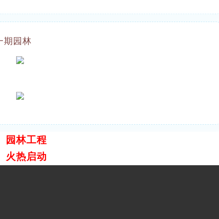
一期园林
园林工程
火热启动