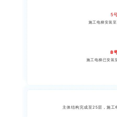
5
施工电梯安装至
8
施工电梯已安装至
主体结构完成至25层，施工