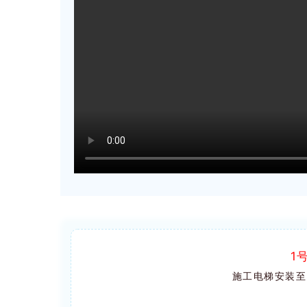
1
施工电梯安装至