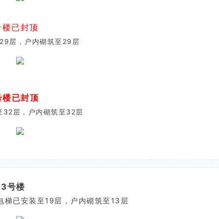
号楼已封顶
29层，户内砌筑至29层
号楼已封顶
32层，户内砌筑至32层
3号楼
电梯已安装至19层，户内砌筑至13层