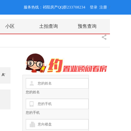
服务热线：祁阳房产QQ群233708234
登录
注册
/
小区
土拍查询
预售查询
您的姓名
您的手机