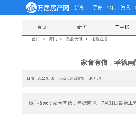
新房
二手房
出租
资讯
首页
新房
二手房
首页
>
资讯
>
楼盘快讯
>
楼盘在售
家音有信，孝德南
日期：2022-07-31 来源：宋诚置业
评论：0
核心提示：家音有信，孝德南院丨7月31日最新工