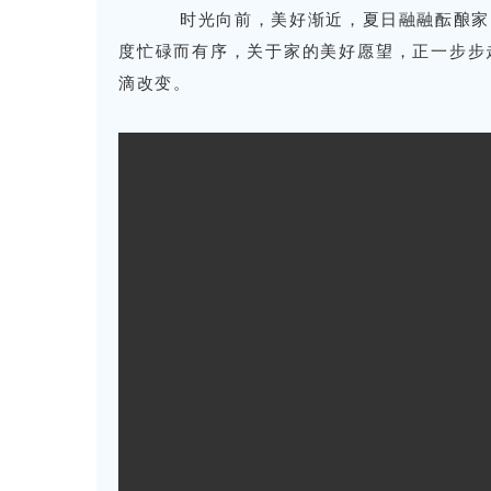
时光向前，美好渐近，夏日融融酝酿家的
度忙碌而有序，关于家的美好愿望，正一步步
滴改变。