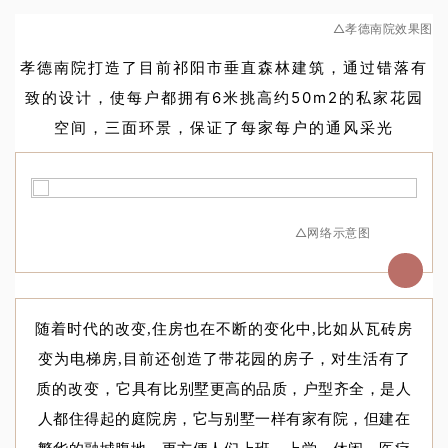
△孝德南院效果图
孝德南院打造了目前祁阳市垂直森林建筑，通过错落有
致的设计，使每户都拥有6米挑高约50m2的私家花园
空间，三面环景，
保证了每家每户的通风采光
△网络示意图
随着时代的改变,住房也在不断的变化中,比如从瓦砖房
变为电梯房,目前还创造了带花园的房子，对生活有了
质的改变，
它具有比别墅更高的品质，户型齐全，是人
人都住得起的庭院房，它与别墅一样有家有院，但建在