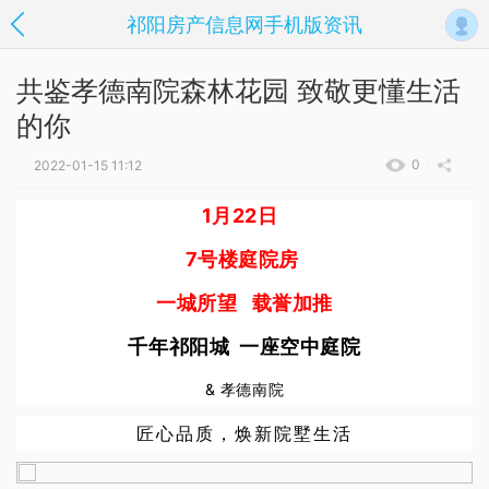
祁阳房产信息网手机版资讯
共鉴孝德南院森林花园 致敬更懂生活
的你
0
2022-01-15 11:12
1月22日
7号楼庭院房
一城所望 载誉加推
千年祁阳城 一座空中庭院
& 孝德南院
匠心品质，焕新院墅生活