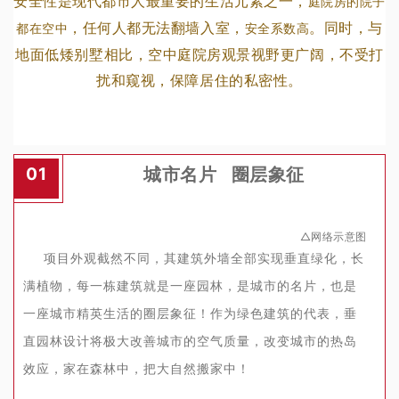
安全性是现代都市人最重要的生活元素之一，
庭院房的院子
，任何人都无法翻墙入室，
。同时，与
都在空中
安全系数高
地面低矮别墅相比，空中庭院房观景视野更广阔，不受打
扰和窥视，保障居住的私密性。
城市名片 圈层象征
01
△网络示意图
项目外观截然不同，其建筑外墙全部实现垂直绿化，长
满植物，每一栋建筑就是一座园林，是城市的名片，也是
一座城市精英生活的圈层象征！作为绿色建筑的代表，垂
直园林设计将极大改善城市的空气质量，改变城市的热岛
效应，家在森林中，把大自然搬家中！