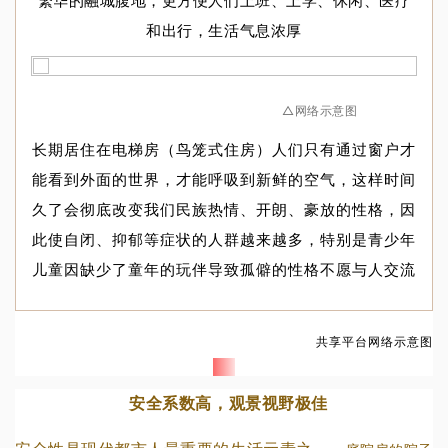
繁华的融城腹地，更方便人们上班、上学、休闲、医疗
和出行，生活气息浓厚
△网络示意图
长期居住在电梯房（鸟笼式住房）人们只有通过窗户才
能看到外面的世界，才能呼吸到新鲜的空气，这样时间
久了会彻底改变我们民族热情、开朗、豪放的性格，因
此使自闭、抑郁等症状的人群越来越多，特别是青少年
儿童因缺少了童年的玩伴导致孤僻的性格不愿与人交流
共享平台网络示意图
安全系数高，观景视野极佳