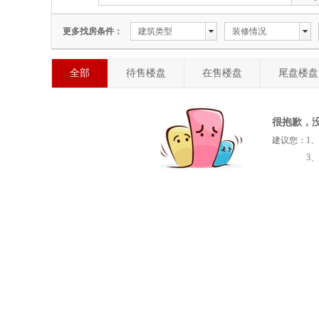
更多找房条件：
建筑类型
装修情况
全部
待售楼盘
在售楼盘
尾盘楼盘
很抱歉，
建议您：1
3、调