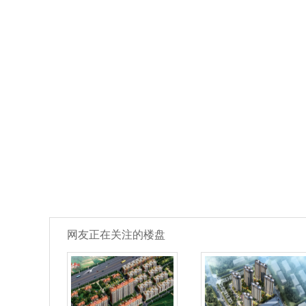
网友正在关注的楼盘