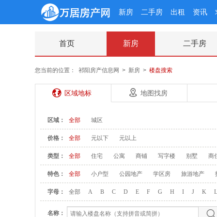
新房
二手房
出租
资讯
首页
新房
二手房
您当前的位置：
祁阳房产信息网
>
新房
>
楼盘搜索
区域地标
地图找房
区域：
全部
城区
价格：
全部
元以下
元以上
类型：
全部
住宅
公寓
商铺
写字楼
别墅
商
特色：
全部
小户型
公园地产
学区房
旅游地产
字母：
全部
A
B
C
D
E
F
G
H
I
J
K
名称：