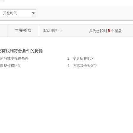
开盘时间
0
售完楼盘
默认排序
共为您找到
个楼盘
没有找到符合条件的房源
、适当减少筛选条件
2、变更所在地区
整价格区间
4、尝试其他关键字