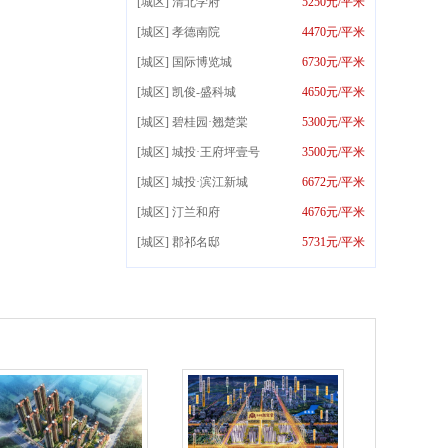
[城区]
清北学府
5250元/平米
[城区]
孝德南院
4470元/平米
[城区]
国际博览城
6730元/平米
[城区]
凯俊-盛科城
4650元/平米
[城区]
碧桂园·翘楚棠
5300元/平米
[城区]
城投·王府坪壹号
3500元/平米
[城区]
城投·滨江新城
6672元/平米
[城区]
汀兰和府
4676元/平米
[城区]
郡祁名邸
5731元/平米