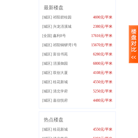
最新楼盘
[城区]
祁阳碧桂园
4690元/平米
[城区]
兴龙浯溪城
2380元/平米
[全国]
鑫利8号
17616元/平米
[城区]
祁阳铜锣湾1号
15670元/平米
[城区]
富佳书苑
6280元/平米
[城区]
浯溪御园
6800元/平米
[城区]
双创大厦
4108元/平米
[城区]
桂花新城
4550元/平米
[城区]
清北学府
5250元/平米
[城区]
嘉信悦府
4480元/平米
热点楼盘
[城区]
桂花新城
4550元/平米