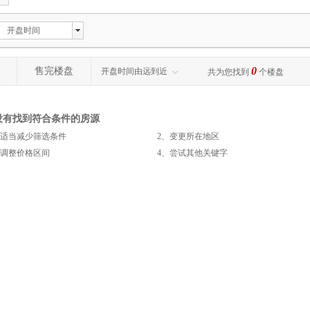
开盘时间
0
售完楼盘
开盘时间由远到近
共为您找到
个楼盘
没有找到符合条件的房源
、适当减少筛选条件
2、变更所在地区
整价格区间
4、尝试其他关键字