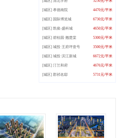
[城区]
清北学府
5250元/平米
[城区]
孝德南院
4470元/平米
[城区]
国际博览城
6730元/平米
[城区]
凯俊-盛科城
4650元/平米
[城区]
碧桂园·翘楚棠
5300元/平米
[城区]
城投·王府坪壹号
3500元/平米
[城区]
城投·滨江新城
6672元/平米
[城区]
汀兰和府
4676元/平米
[城区]
郡祁名邸
5731元/平米