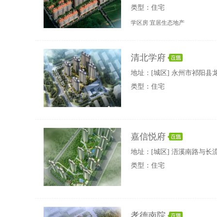
类型：住宅
学区房
宜居生态地产
清北学府
地址：[城区] 永州市祁阳县
类型：住宅
嘉信悦府
地址：[城区] 浯溪南路与
类型：住宅
孝德南院