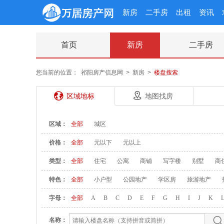
新房
二手房
出租
资讯
首页
新房
二手房
您当前的位置：
祁阳房产信息网
>
新房
>
楼盘搜索
区域地标
地图找房
区域：
全部
城区
价格：
全部
元以下
元以上
类型：
全部
住宅
公寓
商铺
写字楼
别墅
商
特色：
全部
小户型
公园地产
学区房
旅游地产
字母：
全部
A
B
C
D
E
F
G
H
I
J
K
名称：