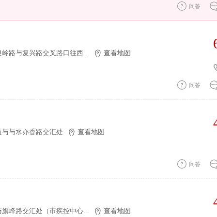
问答
银岭路与复兴路交叉路口往西...
查看地图
问答
大道与与水亦香路交汇处
查看地图
问答
与旗峰路交汇处（市疾控中心...
查看地图