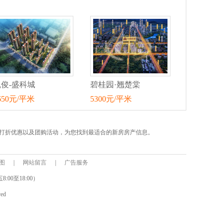
凯俊-盛科城
碧桂园·翘楚棠
650元/平米
5300元/平米
盘的打折优惠以及团购活动，为您找到最适合的新房房产信息。
图
|
网站留言
|
广告服务
00至18:00）
ed