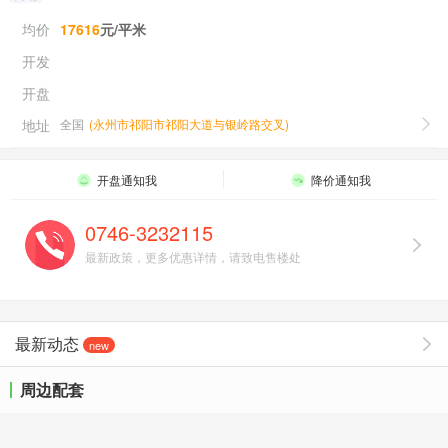
均价
17616
元/平米
开发
开盘
地址
全国
(
永州市祁阳市祁阳大道与银岭路交叉
)
开盘通知我
降价通知我
0746-3232115
最新政策，更多优惠详情，请致电售楼处
最新动态
new
周边配套