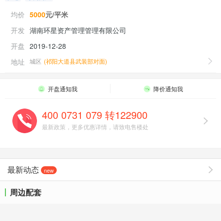
均价
5000
元/平米
开发
湖南环星资产管理管理有限公司
开盘
2019-12-28
地址
城区
(
祁阳大道县武装部对面
)
开盘通知我
降价通知我
400 0731 079 转122900
最新政策，更多优惠详情，请致电售楼处
最新动态
new
周边配套