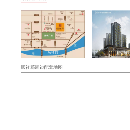
顺祥郡
顺祥郡
顺祥郡周边配套地图