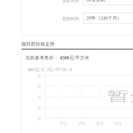
贷款类别
20年（240个月）
贷款时间
顺祥郡价格走势
当前参考售价：
4580
元/平方米