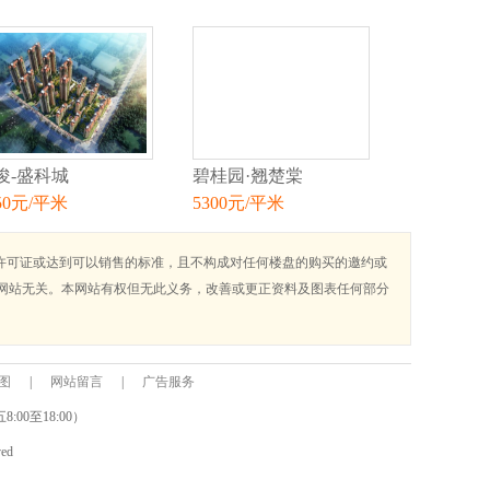
俊-盛科城
碧桂园·翘楚棠
50元/平米
5300元/平米
许可证或达到可以销售的标准，且不构成对任何楼盘的购买的邀约或
网站无关。本网站有权但无此义务，改善或更正资料及图表任何部分
图
|
网站留言
|
广告服务
00至18:00）
ed