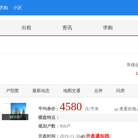
求购
小区
出租
资讯
求购
售楼
1
户型图
最新动态
地图交通
点评
问房
4580
平均单价：
元/平米
查看价格
顺祥郡
楼盘特点：
规划户数：
966户
开盘通知我
开盘时间：
2019-11-30