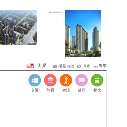
顺祥郡
顺祥郡
地图
|
街景
|
|
楼盘地图
测距
驾车
交通
教育
生活
健康
餐饮