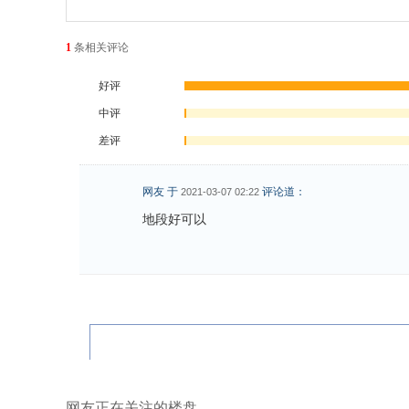
1
条
相关评论
网友正在关注的楼盘